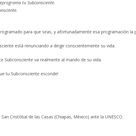
, reprograma tu Subconsciente.
onsciente.
 programado para que seas, y afortunadamente esa programación la 
iente está renunciando a dirigir conscientemente su vida.
e Subconsciente va realmente al mando de su vida.
que tu Subconsciente esconde!
 San Cristóbal de las Casas (Chiapas, México) ante la UNESCO