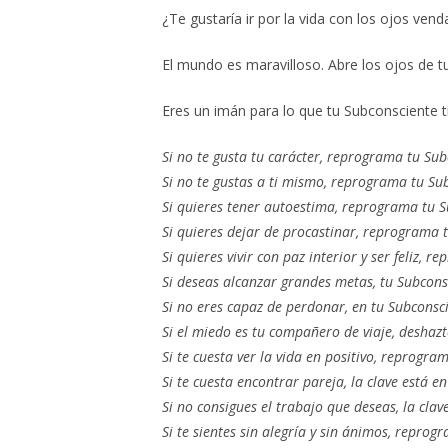
¿Te gustaría ir por la vida con los ojos ve
El mundo es maravilloso. Abre los ojos de t
Eres un imán para lo que tu Subconsciente 
Si no te gusta tu carácter, reprograma tu Sub
Si no te gustas a ti mismo, reprograma tu Su
Si quieres tener autoestima, reprograma tu S
Si quieres dejar de procastinar, reprograma 
Si quieres vivir con paz interior y ser feliz, 
Si deseas alcanzar grandes metas, tu Subcons
Si no eres capaz de perdonar, en tu Subcons
Si el miedo es tu compañero de viaje, deshaz
Si te cuesta ver la vida en positivo, reprogra
Si te cuesta encontrar pareja, la clave está e
Si no consigues el trabajo que deseas, la clav
Si te sientes sin alegría y sin ánimos, reprog