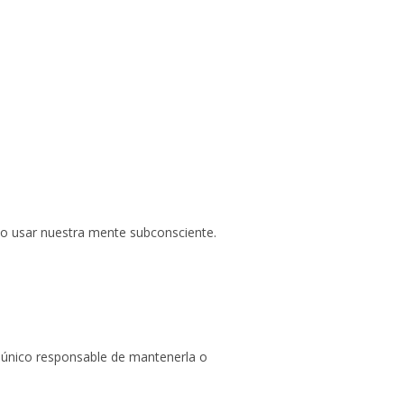
mo usar nuestra mente subconsciente.
l único responsable de mantenerla o