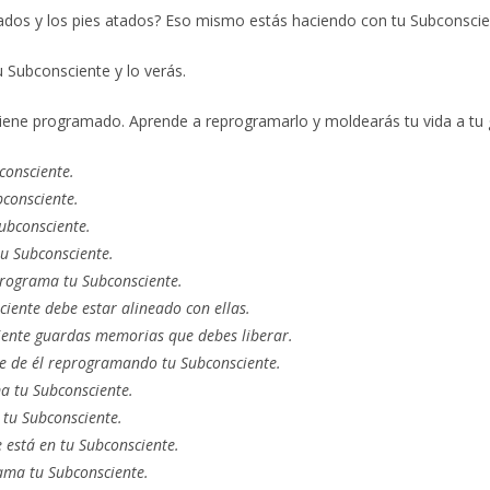
ndados y los pies atados? Eso mismo estás haciendo con tu Subconscie
u Subconsciente y lo verás.
tiene programado. Aprende a reprogramarlo y moldearás tu vida a tu 
consciente.
bconsciente.
ubconsciente.
tu Subconsciente.
reprograma tu Subconsciente.
ciente debe estar alineado con ellas.
ciente guardas memorias que debes liberar.
te de él reprogramando tu Subconsciente.
ma tu Subconsciente.
n tu Subconsciente.
e está en tu Subconsciente.
rama tu Subconsciente.