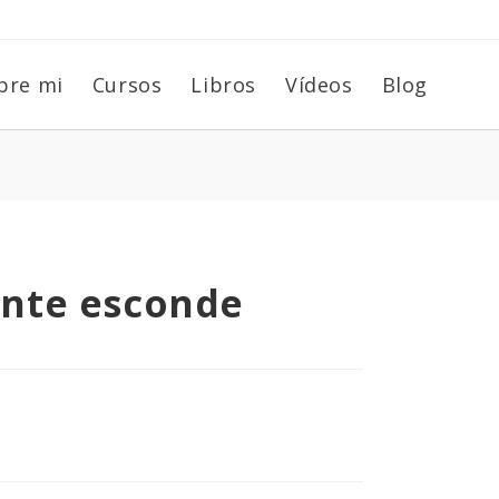
bre mi
Cursos
Libros
Vídeos
Blog
ente esconde