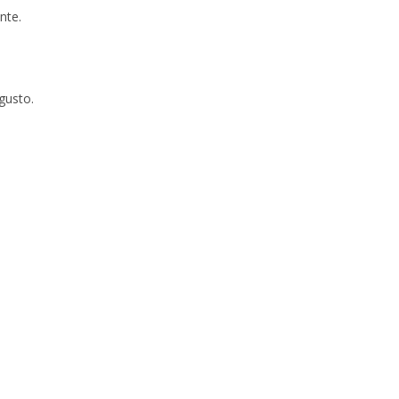
nte.
gusto.